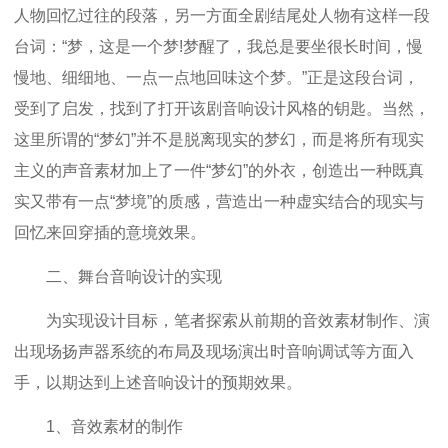
人物回忆过往的段落，另一方面全剧结尾处
人物
有这样一段
台词：“梦，这是一个梦!梦醒了，我总是要坐很长时间，慢
慢地、细细地、一点一点地回味这个梦。”正是这段台词，
受到了启发，找到了打开该剧音响设计风格的钥匙。当然，
这里所谓的“梦幻”并不是脱离现实的梦幻，而是将所有现实
主义的声音素材加上了一件“梦幻”的外衣，创造出一种既真
实又带有一点“梦境”的质感，营造出一种虚实结合的现实与
回忆来回穿插的意境效果。
二、舞台音响设计的实现
为实现设计目标，笔者探索从前期的音效素材制作、演
出现场扬声器系统的布局及现场演出时音响调试等方面入
手，以期达到上述音响设计的预期效果。
1、音效素材的制作