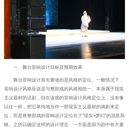
一、舞台音响设计目标及预期效果
舞台音响设计首先要做的是风格的定位。一般情况下，
音响设计风格应该是与整部戏的风格相统一。本身属于现实
主义题材的话剧，但在该戏的音响设计风格定位上，没有像
以往一样，把它单纯地当作一部现实主义题材的戏剧来定
位，而是将整部戏的音响设计定位在了“现实+梦幻”的混搭风
格。之所以确定这样的设计理念，一方面是因为剧中有大量