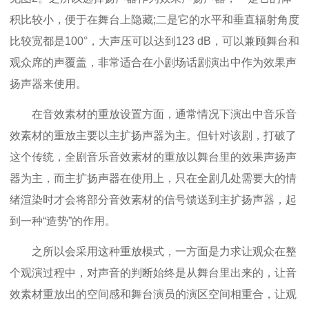
积比较小，便于在舞台上隐藏;二是它的水平和垂直辐射角度
比较宽都是100°，大声压可以达到123 dB，可以兼顾舞台和
观众席的声覆盖，非常适合在小剧场话剧演出中作为效果声
扬声器来使用。
在音效素材的重放设置方面，通常情况下演出中音乐音
效素材的重放主要以主扩扬声器为主。但针对该剧，打破了
这个传统，全剧音乐音效素材的重放以舞台里的效果声扬声
器为主，而主扩扬声器在使用上，只在全剧几处需要大的情
绪渲染时才会将部分音效素材的信号馈送到主扩扬声器，起
到一种“造势”的作用。
之所以会采用这种重放模式，一方面是力求让观众在整
个观演过程中，对声音的判断始终是从舞台里出来的，让音
效素材重放出的空间感和舞台演员的演区空间相重合，让观