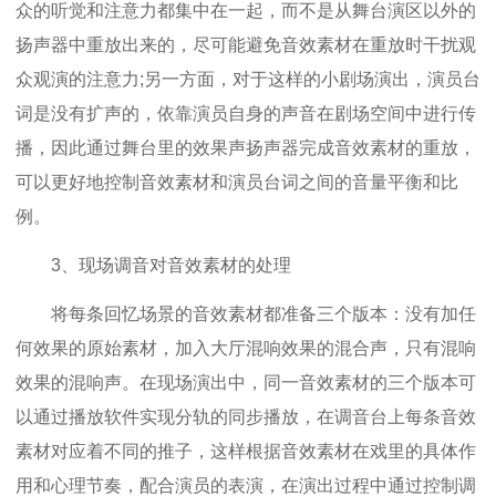
众的听觉和注意力都集中在一起，而不是从舞台演区以外的
扬声器中重放出来的，尽可能避免音效素材在重放时干扰观
众观演的注意力;另一方面，对于这样的小剧场演出，演员台
词是没有扩声的，依靠演员自身的声音在剧场空间中进行传
播，因此通过舞台里的效果声扬声器完成音效素材的重放，
可以更好地控制音效素材和演员台词之间的音量平衡和比
例。
3、现场调音对音效素材的处理
将每条回忆场景的音效素材都准备三个版本：没有加任
何效果的原始素材，加入大厅混响效果的混合声，只有混响
效果的混响声。在现场演出中，同一音效素材的三个版本可
以通过播放软件实现分轨的同步播放，在调音台上每条音效
素材对应着不同的推子，这样根据音效素材在戏里的具体作
用和心理节奏，配合演员的表演，在演出过程中通过控制调