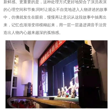
新鲜感。更重要的是，这种处理方式更好地契合了演员表演
的心理空间和节奏;同时让观众不自觉地进入人物讲述的故事
中，仿佛就发生在眼前，慢慢再让意识从这段故事中抽离出
来，记忆也渐渐变得模糊起来，用一层一层递进调音手法营
造出人物内心越来越深的孤独感。