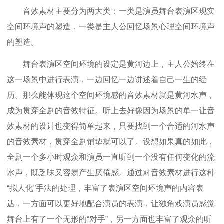
音效素材主要分为两大类：一类是演员舞台表演区现实
空间环境声的塑造，一类是主人公回忆场景心理空间环境声
的塑造。
舞台表演区空间环境的设定是黄河边上，主人公始终在
这一场景中进行表演，一边回忆一边讲述着自己一生的经
历。那么能体现这个空间环境感的音效素材就是黄河水声，
成为贯穿全剧的音效特征。听上去好像因为场景的单一让音
效素材的设计也变得简单起来，只要找到一个合适的河水声
的音效素材，贯穿全剧铺垫就可以了。设想如果真的如此，
全剧一个多小时观众和演员一直听到一个没有任何变化的流
水声，既乏味又容易产生厌倦感。通过对音效素材进行这种
“拟人化”手法的处理，丰富了表演区空间环境声的内容表
达，一方面可以更好地配合演员的表演，让独角戏演员感觉
舞台上有了一个无形的“对手”，另一方面也丰富了观众的听