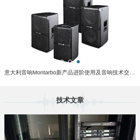
2024年新春开年培训圆满收官
意大利音响Montarbo新产品进阶使用及音响技术交流培训将于北京开讲
技术文章