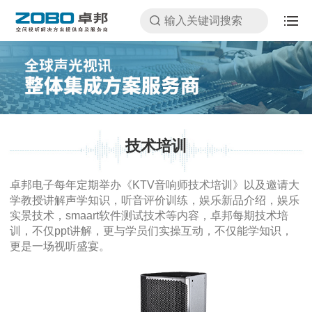
技术培训
卓邦电子每年定期举办《KTV音响师技术培训》以及邀请大
学教授讲解声学知识，听音评价训练，娱乐新品介绍，娱乐
实景技术，smaart软件测试技术等内容，卓邦每期技术培
训，不仅ppt讲解，更与学员们实操互动，不仅能学知识，
更是一场视听盛宴。