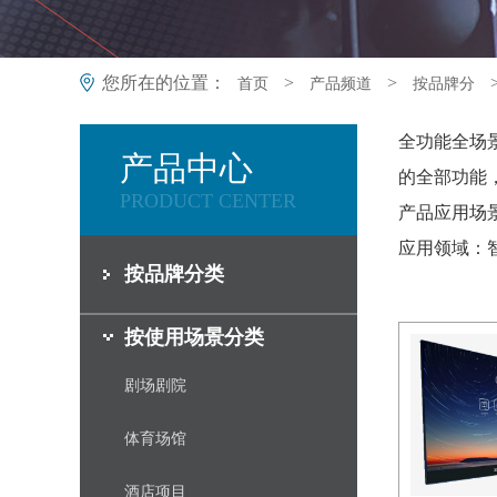
您所在的位置：
>
>
首页
产品频道
按品牌分
全功能全场
产品中心
的全部功能
PRODUCT CENTER
产品应用场景
应用领域：智
按品牌分类
按使用场景分类
剧场剧院
体育场馆
酒店项目