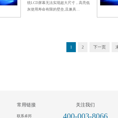
统LCD屏幕无法实现超大尺寸，高亮低
灰使用寿命有限的壁垒,且兼具…
1
2
下一页
常用链接
关注我们
400-003-8066
联系卓邦