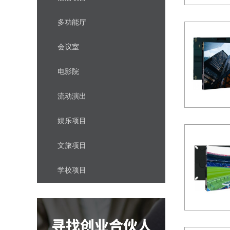
多功能厅
会议室
电影院
流动演出
娱乐项目
文旅项目
学校项目