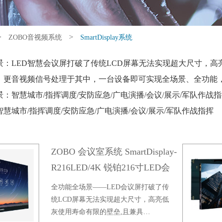
>
>
ZOBO音视频系统
SmartDisplay系统
景：LED智慧会议屏打破了传统LCD屏幕无法实现超大尺寸，高
，更音视频信号处理于其中，一台设备即可实现全场景、全功能
：智慧城市/指挥调度/安防应急/广电演播/会议/展示/军队作战
慧城市/指挥调度/安防应急/广电演播/会议/展示/军队作战指挥
ZOBO 会议室系统 SmartDisplay-
R216LED/4K 锐铂216寸LED会
议屏(4K版)
全功能全场景——LED会议屏打破了传
统LCD屏幕无法实现超大尺寸，高亮低
灰使用寿命有限的壁垒,且兼具…