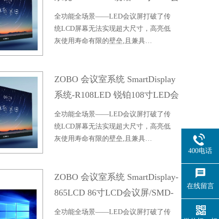
议屏
全功能全场景——LED会议屏打破了传
统LCD屏幕无法实现超大尺寸，高亮低
灰使用寿命有限的壁垒,且兼具…
ZOBO 会议室系统 SmartDisplay
系统-R108LED 锐铂108寸LED会
议屏
全功能全场景——LED会议屏打破了传
统LCD屏幕无法实现超大尺寸，高亮低
灰使用寿命有限的壁垒,且兼具…
400电话
ZOBO 会议室系统 SmartDisplay-
在线留言
865LCD 86寸LCD会议屏/SMD-
865LC/V
全功能全场景——LED会议屏打破了传