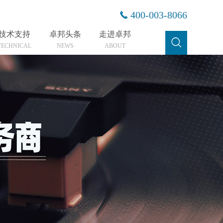
400-003-8066
技术支持
卓邦头条
走进卓邦
TECHNICAL
NEWS
ABOUT