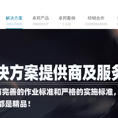
解决方案
卓邦产品
卓邦案例
经销合作
SOLUTION
PRODUCT
CASE
COOPERATION