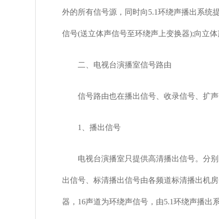
外的所有信号源，同时向5.1环绕声播出系统
信号(送立体声信号至环绕声上变换器);向立
二、电视台演播室信号路由
信号路由也在播出信号、收录信号、扩声信
1、播出信号
电视台演播室只提供高清播出信号。分别为
出信号、标清播出信号由各频道标清播出机房自
器，16声道为环绕声信号，由5.1环绕声播出