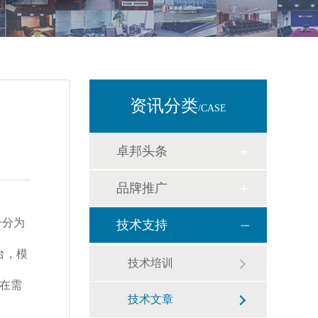
资讯分类
/CASE
卓邦头条
品牌推广
一分为
技术支持
台，模
技术培训
在需
技术文章