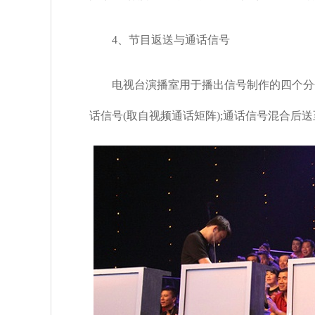
4、节目返送与通话信号
电视台演播室用于播出信号制作的四个分会
话信号(取自视频通话矩阵);通话信号混合