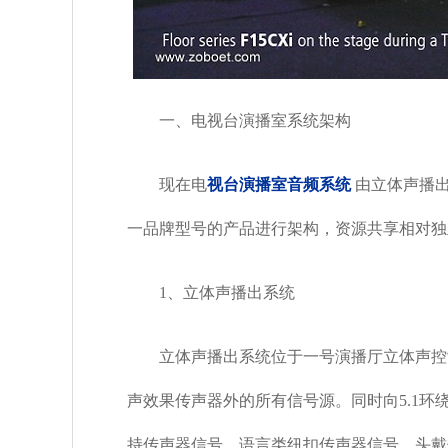
一、电视台演播室系统架构
现在电
视台演播室音频系统
由立体声播出
一品牌型号的产品进行架构，资源共享相对独
1、立体声播出系统
立体声播出系统位于一号演播厅立体声控制
声效果传声器外的所有信号源。同时向5.1环
持传声器信号、语言类纽扣传声器信号、头戴