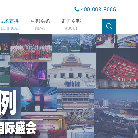
400-003-8066
技术支持
卓邦头条
走进卓邦
TECHNICAL
NEWS
ABOUT