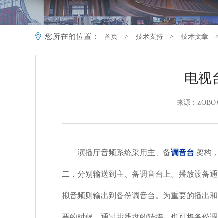
您所在的位置：
>
>
首页
技术支持
技术文章
电视
来源：ZOBO
演播厅音频系统采用主、备
调音台
架构
二，分别输送到主、备调音台上。播放设备通
拟音频则输出到备份调音台。为重要的播出和
要的时候，通过跳线盘的转接，也可将备份调