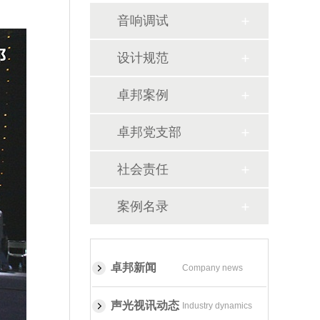
音响调试
设计规范
卓邦案例
卓邦党支部
社会责任
案例名录
卓邦新闻
Company news
声光视讯动态
Industry dynamics