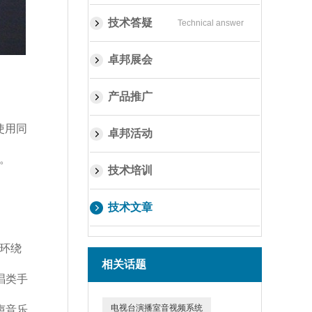
技术答疑
Technical answer
卓邦展会
产品推广
使用同
卓邦活动
。
技术培训
技术文章
环绕
相关话题
唱类手
电视台演播室音视频系统
声音乐