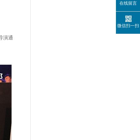
在线留言
微信扫一扫
导演通