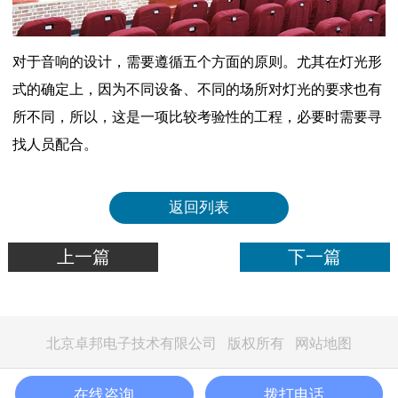
对于音响的设计，需要遵循五个方面的原则。尤其在灯光形
式的确定上，因为不同设备、不同的场所对灯光的要求也有
所不同，所以，这是一项比较考验性的工程，必要时需要寻
找人员配合。
返回列表
上一篇
下一篇
北京卓邦电子技术有限公司 版权所有
网站地图
在线咨询
在线咨询
拨打电话
联系我们