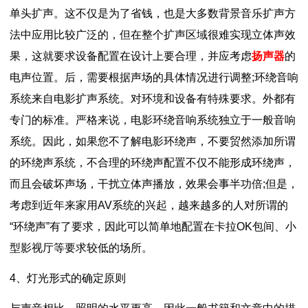
单头扩声。这不仅是为了省钱，也是大多数背景音乐扩声方
法中应用比较广泛的，但在整个扩声区域很难实现立体声效
果，这就要求设备配置在设计上要合理，并应考虑
扬声器
的
电声位置。后，需要根据声场的具体情况进行调整;环绕音响
系统来自电影扩声系统。对环境和设备有特殊要求。外都有
专门的标准。严格来说，电影环绕音响系统独立于一般音响
系统。因此，如果您不了解电影环绕声，不要贸然添加所谓
的环绕声系统，不合理的环绕声配置不仅不能形成环绕声，
而且会破坏声场，干扰立体声播放，效果会事半功倍;但是，
考虑到近年来家用AV系统的兴起，越来越多的人对所谓的
“环绕声”有了要求，因此可以简单地配置在卡拉OK包间、小
型影视厅等要求较低的场所。
4、灯光形式的确定原则