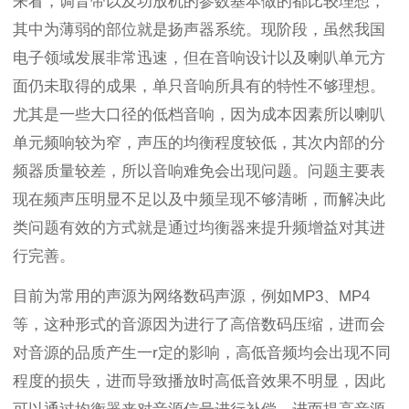
来看，调音带以及功放机的参数基本做的都比较理想，
其中为薄弱的部位就是扬声器系统。现阶段，虽然我国
电子领域发展非常迅速，但在音响设计以及喇叭单元方
面仍未取得的成果，单只音响所具有的特性不够理想。
尤其是一些大口径的低档音响，因为成本因素所以喇叭
单元频响较为窄，声压的均衡程度较低，其次内部的分
频器质量较差，所以音响难免会出现问题。问题主要表
现在频声压明显不足以及中频呈现不够清晰，而解决此
类问题有效的方式就是通过均衡器来提升频增益对其进
行完善。
目前为常用的声源为网络数码声源，例如MP3、MP4
等，这种形式的音源因为进行了高倍数码压缩，进而会
对音源的品质产生一r定的影响，高低音频均会出现不同
程度的损失，进而导致播放时高低音效果不明显，因此