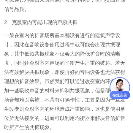
可以通过均衡器来对音源信号进行补偿，进而提高音源
信号品质。
2、克服室内可能出现的声频共振
一般在室内的扩音场所基本都没有进行的建筑声学设
计，因此在音响设备使用过程中就可能会出现共振现
象，其中低频共振现象不仅会大的降低扩音时的清晰
度，同时还会对室内声场的平衡产生严重的破坏。若无
法有效解决共振现象，即便再好的音响设备也无法获得
理想的扩音效果。虽然我们可以通过改变室内环境，增
加一些吸收声音的材料来抑制共振现象，但是部分室内
场合却难以实施，不具有可操作性，主要是因为一旦发
生改变则会对室内的环境造成严重影响，这也是使用单
位所无法接受的，进而可以利用均衡器来解决音信扩音
时所产生的共振现象。