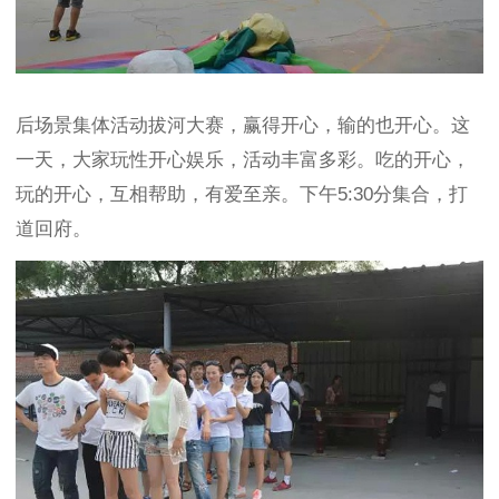
后场景集体活动拔河大赛，赢得开心，输的也开心。这
一天，大家玩性开心娱乐，活动丰富多彩。吃的开心，
玩的开心，互相帮助，有爱至亲。下午5:30分集合，打
道回府。