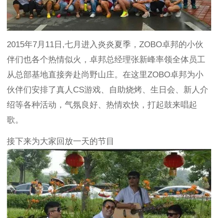
2015年7月11日,七月进入炎炎夏季，ZOBO卓邦的小伙
伴们也各个热情似火，卓邦总经理张新峰率领全体员工
从总部基地直接奔赴尚野山庄。在这里ZOBO卓邦为小
伙伴们安排了真人CS游戏、自助烧烤、生日会、新人介
绍等各种活动，气氛良好、热情欢快，打起鼓来唱起
歌。
接下来为大家回放一天的节目