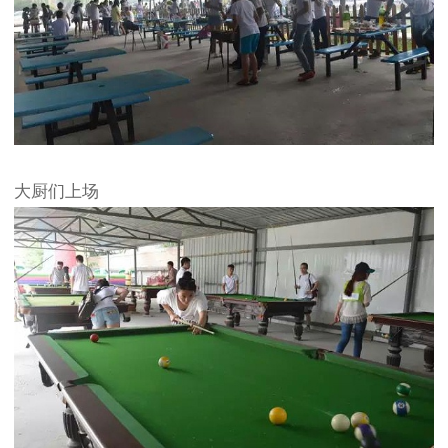
大厨们上场