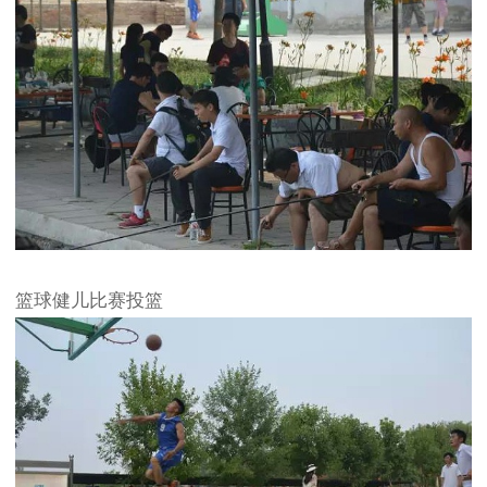
篮球健儿比赛投篮