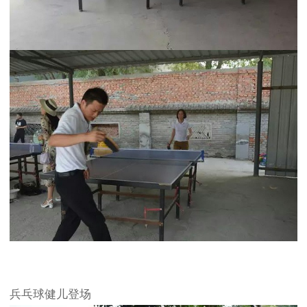
兵乓球健儿登场