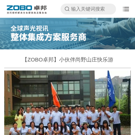
【ZOBO卓邦】小伙伴尚野山庄快乐游