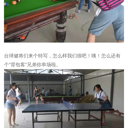
台球健将们来个特写，怎么样我们很吧！咦！怎么还有
个“背包客”兄弟你串场啦。