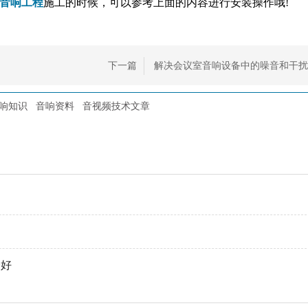
音响工程
施工的时候，可以参考上面的内容进行安装操作哦!
下一篇
解决会议室音响设备中的噪音和干扰
响知识
音响资料
音视频技术文章
个好