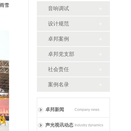
雨雪
音响调试
设计规范
卓邦案例
卓邦党支部
社会责任
案例名录
卓邦新闻
Company news
声光视讯动态
Industry dynamics