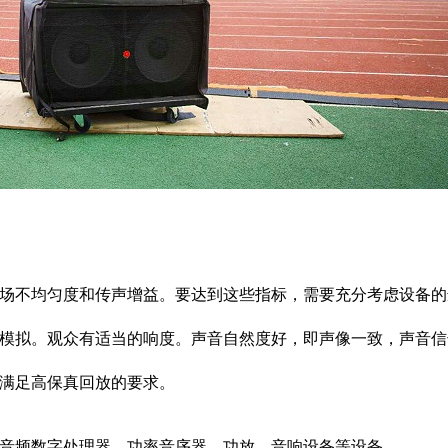
场不均匀度和传声增益。要达到这些指标，需要充分考虑设备的
模拟。观众有适当的响度。声音自然度好，即声像一致，声音信
满足高保真回放的要求。
音频数字处理器、功率音序器、功放、音响设备等设备。