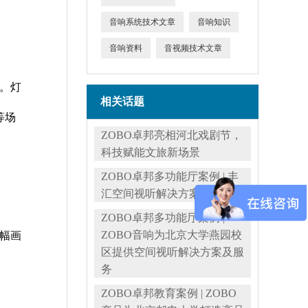
音响系统技术文章
音响知识
音响资料
音视频技术文章
。灯
相关话题
等场
ZOBO卓邦亮相河北戏剧节，
科技赋能文旅新场景
ZOBO卓邦多功能厅案例 | 丰
汇空间视听解决方案及服务
ZOBO卓邦多功能厅案例 |
ZOBO音响为北京大学燕园校
幅画
区提供空间视听解决方案及服
务
ZOBO卓邦教育案例 | ZOBO