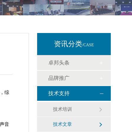
资讯分类
/CASE
卓邦头条
品牌推广
，综
技术支持
技术培训
声音
技术文章