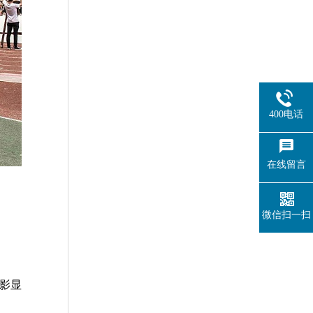
400电话
在线留言
微信扫一扫
影显