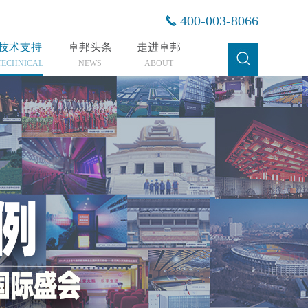
400-003-8066
技术支持
卓邦头条
走进卓邦
TECHNICAL
NEWS
ABOUT