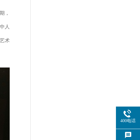
期，
中人
艺术
400电话