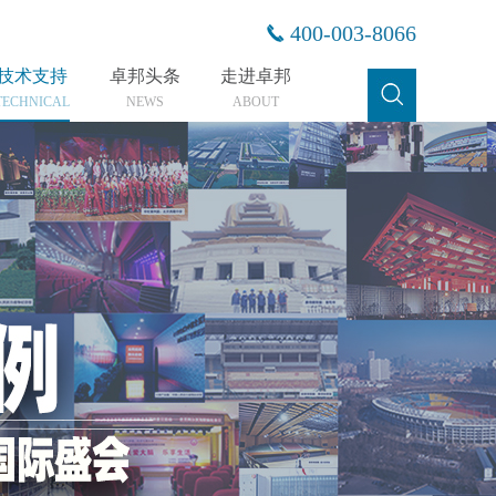
400-003-8066
技术支持
卓邦头条
走进卓邦
TECHNICAL
NEWS
ABOUT