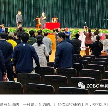
是有音源的，一种是无音源的。比如借助特殊的工具，模拟出相