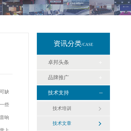
资讯分类
/CASE
卓邦头条
品牌推广
可缺
技术支持
一些
技术培训
音响
技术文章
觉上