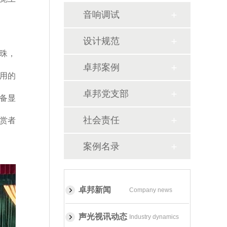
音响调试
设计规范
珠，
卓邦案例
用的
卓邦党支部
备显
社会责任
赏者
案例名录
卓邦新闻
Company news
声光视讯动态
Industry dynamics