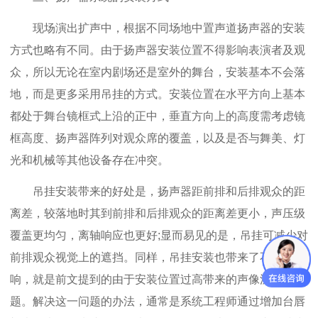
现场演出扩声中，根据不同场地中置声道扬声器的安装
方式也略有不同。由于扬声器安装位置不得影响表演者及观
众，所以无论在室内剧场还是室外的舞台，安装基本不会落
地，而是更多采用吊挂的方式。安装位置在水平方向上基本
都处于舞台镜框式上沿的正中，垂直方向上的高度需考虑镜
框高度、扬声器阵列对观众席的覆盖，以及是否与舞美、灯
光和机械等其他设备存在冲突。
吊挂安装带来的好处是，扬声器距前排和后排观众的距
离差，较落地时其到前排和后排观众的距离差更小，声压级
覆盖更均匀，离轴响应也更好;显而易见的是，吊挂可减少对
前排观众视觉上的遮挡。同样，吊挂安装也带来了不好的影
响，就是前文提到的由于安装位置过高带来的声像漂移问
题。解决这一问题的办法，通常是系统工程师通过增加台唇