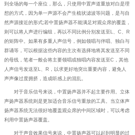
到全场的每一个座位，那么，只使用中置声道重放对白是理
想的方式，因为单一声源不会产生梳状滤波等问题，是与自
然声源接近的形式;若中置扬声器不能满足对观众席的覆盖，
则可以将人声进行编组，再以不同比例分别发送至L、C、R
的矩阵中。如果有多重人声信号，例如领唱与伴唱、独白与
群诵等，可以根据这些内容的主次有选择地将其发送至不同
的母线，笔者一般会将主要领唱或独唱内容发送至C，其他
人声信号发送至L、R，以求更好地突出重要内容，避免人
声声像过度拥挤，造成听感上的混乱。
对于音乐信号来说，中置扬声器并不起主要作用。立体
声扬声器系统则是更加适合音乐信号重放的工具。当立体声
扬声器系统无法很好地覆盖观众席的中间区域时，可以考虑
利用中置扬声器覆盖。
对于声音效果信号来说，中置扬声器可以起到明显的过