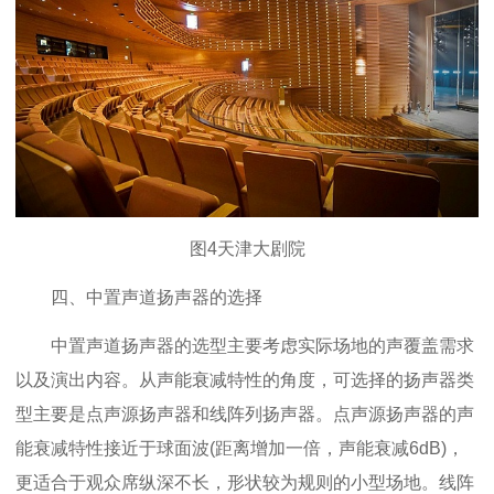
图4天津大剧院
四、中置声道扬声器的选择
中置声道扬声器的选型主要考虑实际场地的声覆盖需求
以及演出内容。从声能衰减特性的角度，可选择的扬声器类
型主要是点声源扬声器和线阵列扬声器。点声源扬声器的声
能衰减特性接近于球面波(距离增加一倍，声能衰减6dB)，
更适合于观众席纵深不长，形状较为规则的小型场地。线阵