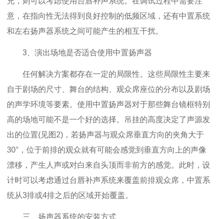
充，则可以考虑使用台唇补声系统。在调试过程中需要注
意，在指向性无法得到良好控制的低频区域，还有中置系统
和左右扬声器系统之间可能产生的相互干扰。
3、演出场地是否适合使用中置扬声器
任何解决方案都存在一定的局限性。这些局限性主要来
自于剧场的尺寸、舞台的结构、观众席座位的分布以及剧场
的声学环境等要素。使用中置扬声器对于那些舞台镜框特别
高的场地可能不是一个好的选择。吊挂的高度决定了声源发
出的位置(见图2)，若扬声器与观众席垂直方向的夹角大于
30°，位于前排的观众就有可能会感觉到垂直方向上的声像
漂移，产生人声或对白来自头顶而非前方的感觉。此时，设
计时可以考虑通过台唇补声系统来覆盖前排观众席，中置系
统从3排或4排之后的区域开始覆盖。
三、扬声器系统的安装方式