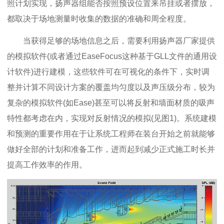
照计划实现，扬声器组能否按照预设位置来吊挂或者摆放，
都取决于场地测量时收集的数据的准确和周全程度。
当获得足够的场地信息之后，需要利用扬声器厂家提供
的模拟软件(或者通过EaseFocus这种基于GLL文件的通用设
计软件)进行建模，这些软件可在可视化的条件下，实时调
整并计算不同设计方案的覆盖均匀度以及声压级分布，较为
复杂的模拟软件(如Ease)甚至可以将反射和墙面材质的吸声
特性都考虑在内，实现对反射情况的模拟(见图1)。系统建模
和预测的重要作用在于让系统工程师在装台开始之前就能够
做好全部的计划和准备工作，进而起到减少正式施工时长并
提高工作效率的作用。