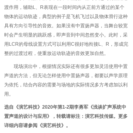
渡作用，辅助L、R表现在一段时间内从正前方通过的某个
物体的运动轨迹，典型的例子是飞机飞过以及物体滑行这种
具有方向引导性的音效。如果没有中置扬声器，当舞台较宽
时会产生明显的跳跃感，即声音到中间忽然变小。此时，采
用LCR的母线设置方式可以利用C很好地衔接L、R，形成完
整的过渡过程，使重放运动轨迹的音效更加自然。
现场演出中，根据情况实际还有很多更加灵活使用中置
声道的方法，但无论怎样使用中置扬声器，都要以声学原理
为依托，结合内容的需要与场地的实际情况多方考虑加以利
用。
选自《演艺科技》2020年第1-2期李勇军《浅谈扩声系统中
置声道的设计与应用》，转载请标注：演艺科技传媒。更多
详细内容请参阅《演艺科技》。