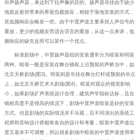
补声扬声器，来达到下拉声像的目的。扬声器吊挂由于缺少
地面反射所带来的界面负载效应，相较于落地安装的方式，
其低频响应会略差一些。由于中置声道主要承担人声信号的
重放，更少的低频反而适合语言的重放，从这一点来讲，低
频响应的缺失反而可以算作一个优点。
标准剧场中，中置扬声器组的安装通常分为暗装和明装
两种。暗装一般是安装在舞台镜框上沿预留的声桥当中，如
北京天桥剧场(图3)。明装则是吊挂在舞台灯杆或预留的吊点
上，如北京天桥艺术大剧场(图4)。暗装对观众的视觉影响
小，如果剧场扩声系统设计合理，建筑声学指标达标，且在
镜框高度不是很高的情况下，剧场中置声道暗装是好的安装
方式。但是剧场的实际情况并不乐观，且不同演出的系统工
程师和音响设计师都有各自的设计和考量，暗装中置声道位
置又基本不可调整，所以很多剧场中暗装的中置声道使用率