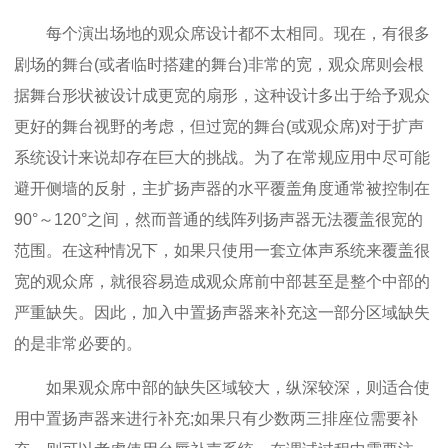
每个演出场地的观众席设计都不太相同。现在，有很多
剧场的舞台(或者临时搭建的舞台)非常的宽，观众席则会根
据舞台形状被设计成更宽的扇形，这种设计多出于给予观众
更好的舞台视野的考虑，但过宽的舞台(或观众席)对于扩声
系统设计来说却存在巨大的挑战。为了在常规应用中尽可能
避开侧墙的反射，主扩扬声器的水平覆盖角度通常被控制在
90°～120°之间，然而普通的线阵列扬声器无法覆盖很宽的
范围。在这种情况下，如果只使用一套立体声系统来覆盖很
宽的观众席，就很容易造成观众席前中部甚至是整个中部的
严重缺失。因此，加入中置扬声器来补充这一部分区域缺失
的是非常必要的。
如果观众席中部的缺失区域较大，纵深较深，则适合使
用中置扬声器来进行补充;如果只有少数两三排座位需要补