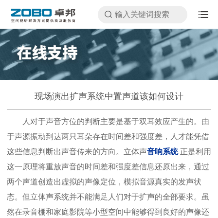
现场演出扩声系统中置声道该如何设计
人对于声音方位的判断主要是基于双耳效应产生的。由
于声源振动到达两只耳朵存在时间差和强度差，人才能凭借
这些信息判断出声音传来的方向。立体声
音响系统
正是利用
这一原理将重放声音的时间差和强度差信息还原出来，通过
两个声道创造出虚拟的声像定位，模拟音源真实的发声状
态。但立体声系统并不能满足人们对于扩声的全部要求。虽
然在录音棚和家庭影院等小型空间中能够得到良好的声像还