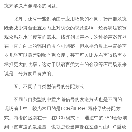
统来解决声像漂移的问题。
此外，还有一些剧场由于应用场景的不同，扬声器系统
既要减少舞台垂直方向上对观众的视觉影响，还要满足较宽
观众席对水平覆盖的需求。线阵列扬声器，这种扬声器阵列
在垂直方向上的辐射角度不可调整，但水平角度上中置扬声
器几乎可以覆盖到整个观众席，甚至可以比左右声道扬声器
承担更大的功率，这对于以语言类为主的会议等应用场景来
说是十分方便且有效的。
五、不同节目类型信号的分配方式
不同节目类型的中置声道信号的发送方式也是不同的。
现场演出中，较为常用的是LCR和LR+C两种母线分配方
式。两者的区别在于：在LCR模式下，通道中的PAN会影响
到中置声道的发送量，也就是说当声像在左侧时由L+C重放