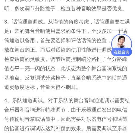
听，多次调节分路推子，检查各种音响效果是否优良。
3、话筒通道调试。从谨慎的角度考虑，话筒通道要在满
足正常的舞台音响使用需求的条件下，至少多加一个话
筒通道以备用，首先要选择和评估话筒的位置，一般是
放在舞台的正。而后对话筒的使用性能进行调试，主要
检查话筒的灵敏度。调节话筒控制端分路推子至分路峰
值点平一亮一闪的状态，此状态为整个舞台音响系统的
基准点。反复调试分路推子，直至音响系统中的话筒通
道灵敏度达标，音量大但不刺耳。
4、乐队通道调试。对于乐队的舞台音响通道调试需要结
合乐器和音响进行特殊调节，由于乐器通过发出的电信
号传输到音箱或话筒中，因此需要对乐器电信号和话筒
的拾音进行调试以达到补偿的效果。后需要调试至乐器