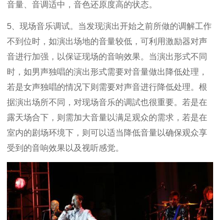
音量、音调适中，音色还原度高的状态。
5、现场音乐调试。当发现演出开始之前所做的调解工作
不到位时，如演出场地的音量较低，可利用激励器对声
音进行加强，以保证现场的音响效果。当演出形式不同
时，如男声独唱的演出形式需要对音量做出降低处理，
若是女声独唱的情况下则需要对声音进行降低处理。根
据演出场所不同，对现场音乐的调試也很重要。若是在
露天场合下，则需加大音量以满足观众的需求，若是在
室内的剧场环境下，则可以适当降低音量以确保观众享
受到的音响效果以及视听感觉。