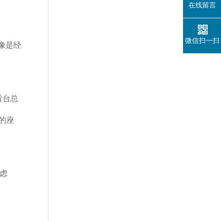
在线留言
微信扫一扫
像是经
看台总
的座
虑