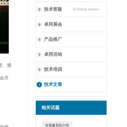
技术答疑
Technical answer
卓邦展会
产品推广
卓邦活动
理、通
技术培训
会开
技术文章
相关话题
音视频系统介绍
00
余