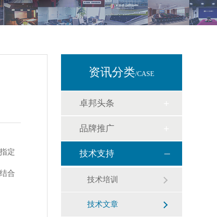
资讯分类
/CASE
卓邦头条
品牌推广
指定
技术支持
结合
技术培训
技术文章