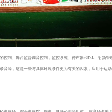
的控制、舞台监督调音控制，监控系统、传声器和
D.I.
、射频管
录音等，这是一些与具体环境条件更为有关的因素，应用于运动
径训练场、综合训练馆、培训、健身公园等组成。 体育场占地
3