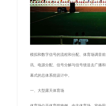
模拟和数字信号的流程和分配、体育场调音前
讯、电源分配、信号分解与信号馈送去广播和
幕式的总体系统设计中。
一、大型露天体育场
体育场位于体育馆南侧，由主体育场、室外田