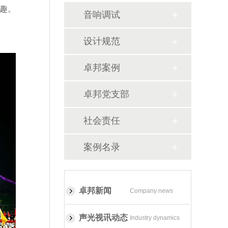
趣。
音响调试
设计规范
卓邦案例
卓邦党支部
社会责任
案例名录
卓邦新闻
Company news
声光视讯动态
Industry dynamics