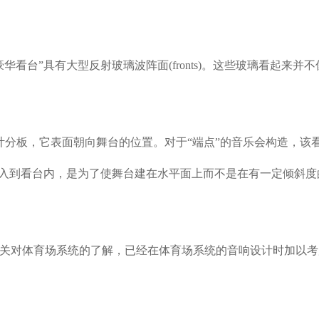
豪华看台
”
具有大型反射玻璃波阵面
(fronts)
。这些玻璃看起来并不
计分板，它表面朝向舞台的位置。对于
“
端点
”
的音乐会构造，该
入到看台内，是为了使舞台建在水平面上而不是在有一定倾斜度
关对体育场系统的了解，已经在体育场系统的音响设计时加以考