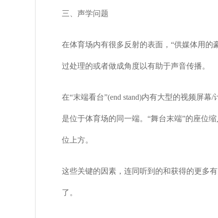
三、声学问题
在体育场内有很多反射的表面，
“
供媒体用的
过处理的或者做成角度以有助于声音传播。
在
“
末端看台
”(end stand)
内有大型的视频屏幕
/
是位于体育场的同一端。
“
舞台末端
”
的座位缩
位上方。
这些关键的因素，连同听到的和获得的更多有
了。