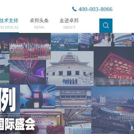
400-003-8066
技术支持
卓邦头条
走进卓邦
TECHNICAL
NEWS
ABOUT