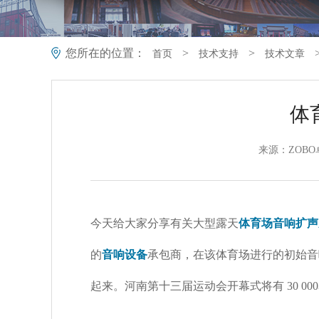
您所在的位置：
>
>
首页
技术支持
技术文章
体
来源：ZOBO
今天给大家分享有关大型露天
体育场音响扩声
的
音响设备
承包商，在该体育场进行的初始音
起来。河南第十三届运动会开幕式将有
30 000