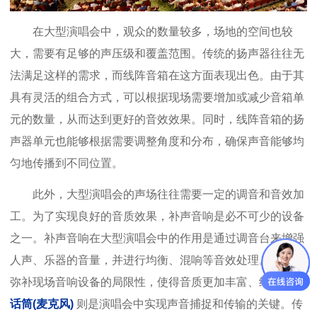
在大型演唱会中，观众的数量较多，场地的空间也较
大，需要有足够的声压级和覆盖范围。传统的扬声器往往无
法满足这样的需求，而线阵音箱在这方面表现出色。由于其
具有灵活的组合方式，可以根据现场需要增加或减少音箱单
元的数量，从而达到更好的音效效果。同时，线阵音箱的扬
声器单元也能够根据需要调整角度和分布，确保声音能够均
匀地传播到不同位置。
此外，大型演唱会的声场往往需要一定的调音和音效加
工。为了实现良好的音质效果，补声音响是必不可少的设备
之一。补声音响在大型演唱会中的作用是通过调音台来增强
人声、乐器的音量，并进行均衡、混响等音效处理。它能够
弥补现场音响设备的局限性，使得音质更加丰富、细腻。而
话筒(麦克风)
则是演唱会中实现声音捕捉和传输的关键。传