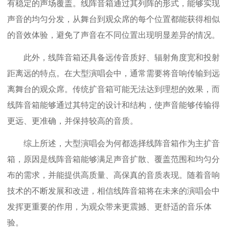
有稳定的声场覆盖。线阵音箱通过其列阵的形式，能够实现
声音的均匀分发，从舞台到观众席的每个位置都能获得相似
的音效体验，避免了声音在不同位置出现明显差异的情况。
此外，线阵音箱还具备远传音质好、辐射角度宽和投射
距离远的特点。在大型演唱会中，通常需要将音响传输到远
离舞台的观众席。传统扩音箱可能无法达到理想的效果，而
线阵音箱能够通过其特定的设计和结构，使声音能够传输得
更远、更准确，并保持较高的音质。
综上所述，大型演唱会为何都选择线阵音箱作为主扩音
箱，原因是线阵音箱能够满足声音扩散、覆盖范围和均匀分
布的需求，并能提供高质量、高保真的音质表现。随着音响
技术的不断发展和改进，相信线阵音箱将在未来的演唱会中
发挥更重要的作用，为观众带来更震撼、更舒适的音乐体
验。