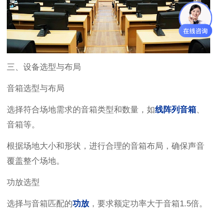
三、设备选型与布局
音箱选型与布局
选择符合场地需求的音箱类型和数量，如
线阵列音箱
、
音箱等。
根据场地大小和形状，进行合理的音箱布局，确保声音
覆盖整个场地。
功放选型
选择与音箱匹配的
功放
，要求额定功率大于音箱1.5倍。