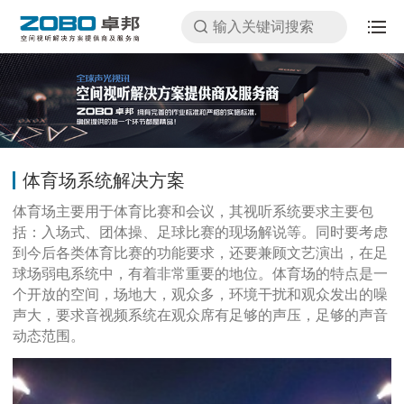
体育场系统解决方案
体育场主要用于体育比赛和会议，其视听系统要求主要包
括：入场式、团体操、足球比赛的现场解说等。同时要考虑
到今后各类体育比赛的功能要求，还要兼顾文艺演出，在足
球场弱电系统中，有着非常重要的地位。体育场的特点是一
个开放的空间，场地大，观众多，环境干扰和观众发出的噪
声大，要求音视频系统在观众席有足够的声压，足够的声音
动态范围。