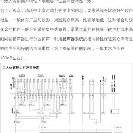
一致的传输频率特性：场地各个位置声音特性一致。
为了让观众听清场中比赛时裁判等发出的信息，要求系统有比较好的传声
增益。一般体育厂呈马鞍形，周围观众席高，比赛场地低，这种场合对观
众席的扩声一般不宜采用集中式布置，常通过悬挂在挑蓬下的声柱或中高
频同轴扬声器进行分区扩声，利用
扬声器系统
的指向特性保证观众席有足
够的声压和好的语言清晰度（为了掩蔽噪声的影响，一般要求声压在
100dB左右）。