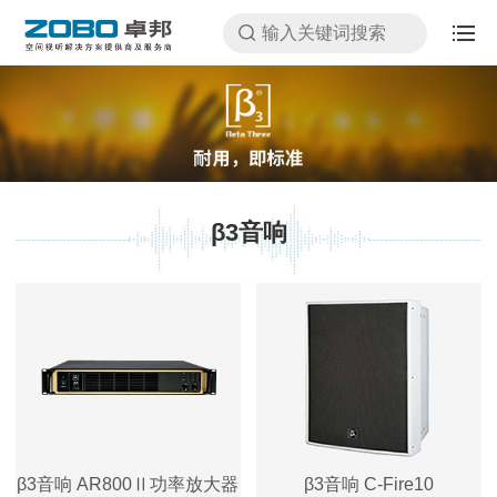
β3音响
β3音响 AR800Ⅱ功率放大器
β3音响 C-Fire10