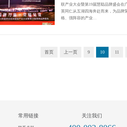
联产业大会暨第19届慧聪品牌盛会在
英同仁从五湖四海奔赴而来，为品牌
格、强阵容的产业…
首页
上一页
9
10
11
常用链接
关注我们