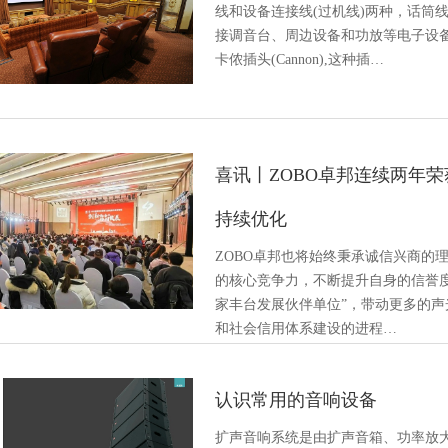
线和设备连接线(过机线)两种，话筒
接调音台、周边设备和功放等电子设
卡侬插头(Cannon),这种插…
喜讯丨ZOBO卓邦连续两年
持续优化
ZOBO卓邦也将始终秉承诚信兴商的
的核心竞争力，不断提升自身的信誉度和
家丰台发展伙伴单位”，带动更多的
和社会信用体系建设的进程…
认识常用的音响设备
扩声音响系统是由扩声音箱、功率放