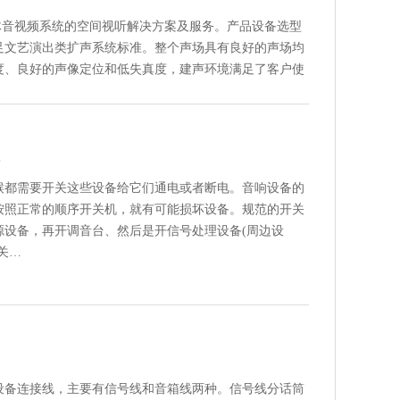
体音视频系统的空间视听解决方案及服务。产品设备选型
足文艺演出类扩声系统标准。整个声场具有良好的声场均
度、良好的声像定位和低失真度，建声环境满足了客户使
置
候都需要开关这些设备给它们通电或者断电。音响设备的
按照正常的顺序开关机，就有可能损坏设备。规范的开关
源设备，再开调音台、然后是开信号处理设备(周边设
关…
设备连接线，主要有信号线和音箱线两种。信号线分话筒