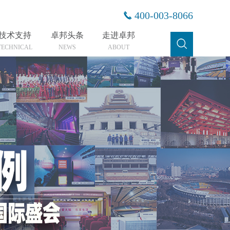
400-003-8066
技术支持
卓邦头条
走进卓邦
TECHNICAL
NEWS
ABOUT