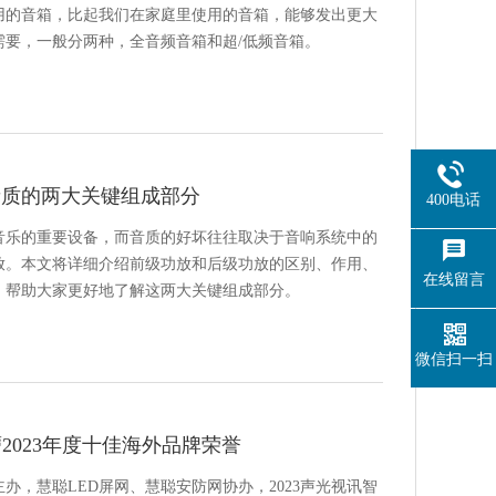
用的音箱，比起我们在家庭里使用的音箱，能够发出更大
需要，一般分两种，全音频音箱和超/低频音箱。
音质的两大关键组成部分
400电话
音乐的重要设备，而音质的好坏往往取决于音响系统中的
放。本文将详细介绍前级功放和后级功放的区别、作用、
在线留言
，帮助大家更好地了解这两大关键组成部分。
微信扫一扫
膺2023年度十佳海外品牌荣誉
网主办，慧聪LED屏网、慧聪安防网协办，2023声光视讯智