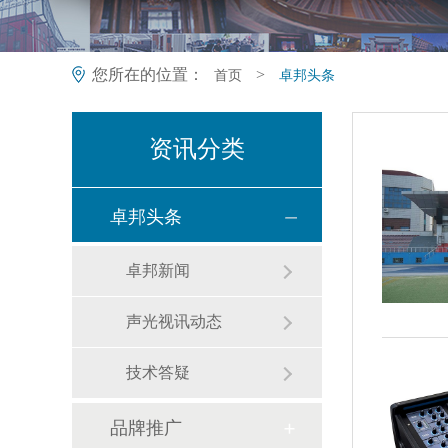
您所在的位置：
>
首页
卓邦头条
资讯分类
卓邦头条
卓邦新闻
声光视讯动态
技术答疑
品牌推广