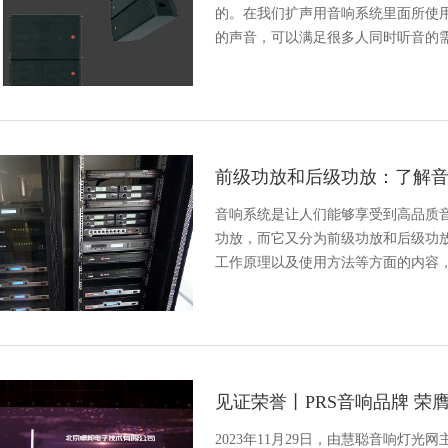
的。在我们扩声用音响系统里面所使
的声音，可以满足很多人同时听音的
前级功放和后级功放：了解
音响系统是让人们能够享受到高品质
功放，而它又分为前级功放和后级功
工作原理以及使用方法等方面的内容
见证荣誉丨PRS音响品牌 荣
2023年11月29日，由慧聪音响灯光