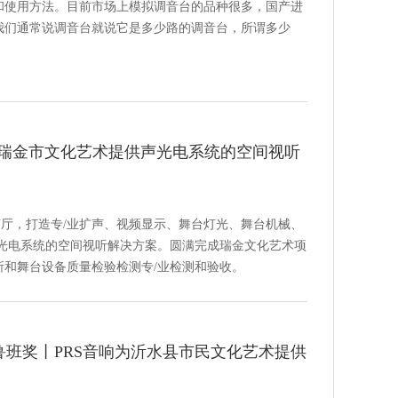
和使用方法。目前市场上模拟调音台的品种很多，国产进
我们通常说调音台就说它是多少路的调音台，所谓多少
。
为瑞金市文化艺术提供声光电系统的空间视听
艺厅，打造专/业扩声、视频显示、舞台灯光、舞台机械、
声光电系统的空间视听解决方案。圆满完成瑞金文化艺术项
所和舞台设备质量检验检测专/业检测和验收。
鲁班奖丨PRS音响为沂水县市民文化艺术提供