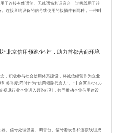
线用于连接有线话筒、无线话筒和调音台，过机线用于连
备。连接音响设备的信号线使用的接插件有两种，一种叫
荣获“北京信用领跑企业”，助力首都营商环境
理念，积极参与社会信用体系建设，将诚信经营作为企业
美誉度;同时作为“信用领跑代言人”、“丰台区首批456
声光视讯行业企业进入领跑行列，共同推动企业信用建设
大器、信号处理设备、调音台、信号源设备和连接线组成