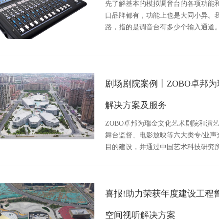
先了解基本的模拟调音台的各项功能
口品牌都有，功能上也是大同小异。
路，指的是调音台有多少个输入通道
剧场剧院案例丨ZOBO卓邦
解决方案及服务
ZOBO卓邦为瑞金文化艺术剧院和演
舞台监督、电影放映等六大类专/业
目的建设，并通过中国艺术科技研究
喜报!助力荣获年度建设工程
空间视听解决方案