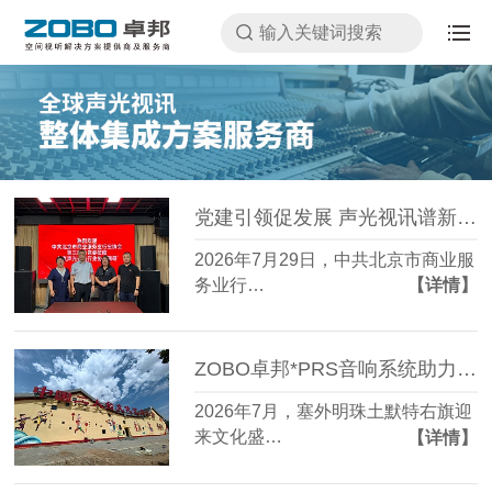
党建引领促发展 声光视讯谱新篇——中共北京市商业服务业行业协会第三联合党委莅临ZOBO卓邦对北京声光视讯行业协会进行调研指导
2026年7月29日，中共北京市商业服
务业行…
【详情】
ZOBO卓邦*PRS音响系统助力非遗戏曲焕发时代新声，内蒙古包头市土默特右旗二人台艺术展演厅首秀圆满收官！
2026年7月，塞外明珠土默特右旗迎
来文化盛…
【详情】