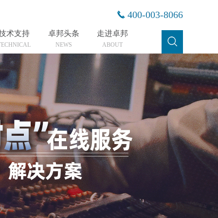
400-003-8066
技术支持
卓邦头条
走进卓邦
TECHNICAL
NEWS
ABOUT