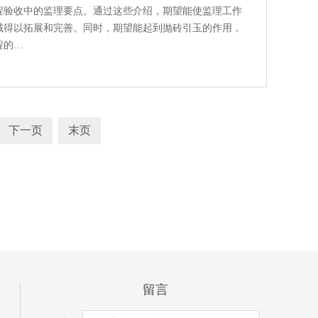
程验收中的监理要点。通过这些介绍，期望能使监理工作
域得以拓展和完善。同时，期望能起到抛砖引玉的作用，
程的…
下一页
末页
留言