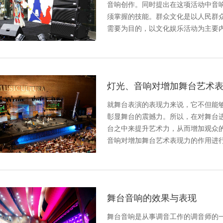
音响创作。同时提出在这项活动中音
须掌握的技能。群众文化是以人民群
需要为目的，以文化娱乐活动为主要
灯光、音响对增加舞台艺术
就舞台表演的表现力来说，它不但能
彰显舞台的震撼力。所以，在对舞台
台之中来提升艺术力，从而增加观众
音响对增加舞台艺术表现力的作用进
舞台音响的效果与表现
舞台音响是从事调音工作的调音师的