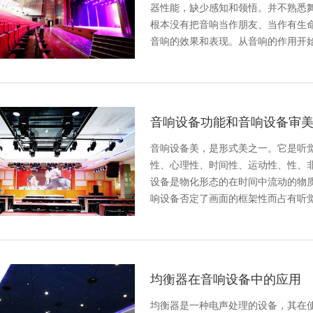
器性能，缺少感知和领悟。并不熟悉
根本没有把音响当作朋友、当作有生
音响的效果和表现。从音响的作用开
音响设备功能和音响设备审
音响设备美，是形式美之一。它是听
性、心理性、时间性、运动性、性、
设备是物化形态的在时间中流动的物
响设备否定了画面的框架性而占有听
均衡器在音响设备中的应用
均衡器是一种电声处理的设备，其在