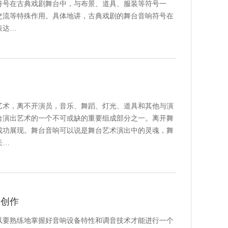
符号在古典戏剧舞台中，与布景、道具、服装等符号一
交流等特殊作用。具体地讲，古典戏剧的舞台音响符号在
表达…
艺术，离不开演员，音乐、舞蹈、灯光、道具和其他与演
台演出艺术的一个不可或缺的重要组成部分之一。离开舞
成功展现。舞台音响可以说是舞台艺术演出中的灵魂，舞
关…
响创作
以要熟练地掌握好音响设备特性和调音技术才能进行一个