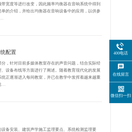
频带宽度等进行改变，因此频率均衡器在音响系统中得到
简单的介绍，并给出均衡器在音响设备中的应用，以供参
…
系统配置
400电话
部分，针对目前多媒体教室存在的声音问题，结合实际经
型、设备布线等方面进行了阐述。随着教育现代化的发展
在线留言
系统正逐渐进入每间教室，并已在教学中发挥着越来越重
忽…
微信扫一扫
的设备安装、建筑声学施工监理要点、系统检测监理要