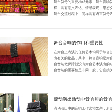
舞台符号的重要构成元素。舞台音响
样，具有意义表达、情感表现、思想
舞台交流过程中，同样具有语言符号
舞台音响的作用和重要性
在舞台上表演的任何艺术均属于综合
出有关的物品，其中，舞台音响是舞
台音响做保障就没有舞台艺术演出的
台音响的重要性是非同一般，它直接
流动演出活动中音响师的音
流动演出中的音响工作比较繁杂，所