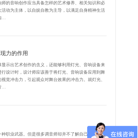
响师的音响创作应当具备怎样的艺术修养、相关知识和必
众活动为主体，以自娱自教为主导，以满足自身精神生活
内…
表现力的作用
够显示出艺术创作的含义，还能够利用灯光、音响设备来
进行设计时，设计师应该善于将灯光、音响设备应用到舞
的视觉冲击力，引起观众对舞台效果的冲击力。就灯光、
行…
一种职业武器。但是很多调音师却并不了解自己手中的武