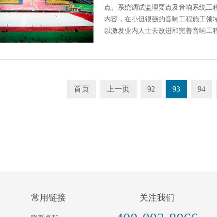
点、系统调试监理要点及音响系统工
内容，在小但很强的音响工程施工领
以激发业内人士去改进和完善音响工
首页
上一页
92
93
94
常用链接
关注我们