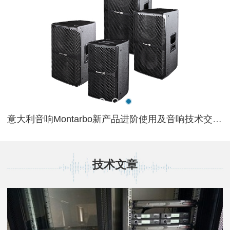
2024年新春开年培训圆满收官
意大利音响Montarbo新产品进阶使用及音响技术交流培训将于北京开讲
技术文章