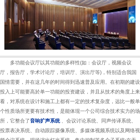
多功能会议厅以其功能的多样性(如：会议厅，视频会议
厅，报告厅，学术讨论厅，培训厅、演出厅等)，特别适合我国
国情需要，并在这几年的时间得到迅速普及应用。在初期的建设
投入上可能要高於单一功能的投资建设，并且从技术的角度上来
看，对系统在设计和施工上都有一定的技术复杂度，远比一般单
个性质场所更要有技术性，是能体现一个公司综合技术实力的场
所，它整合了
音响扩声系统
、会议讨论系统、同声传译系统、
投票表决系统、自动跟踪摄像系统、多媒体视频系统以及网络视