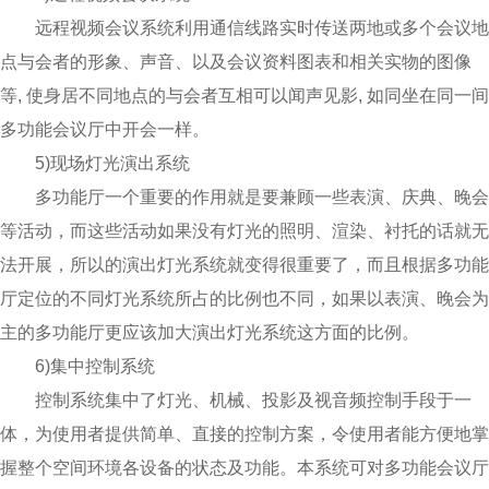
远程视频会议系统利用通信线路实时传送两地或多个会议地
点与会者的形象、声音、以及会议资料图表和相关实物的图像
等, 使身居不同地点的与会者互相可以闻声见影, 如同坐在同一间
多功能会议厅中开会一样。
5)现场灯光演出系统
多功能厅一个重要的作用就是要兼顾一些表演、庆典、晚会
等活动，而这些活动如果没有灯光的照明、渲染、衬托的话就无
法开展，所以的演出灯光系统就变得很重要了，而且根据多功能
厅定位的不同灯光系统所占的比例也不同，如果以表演、晚会为
主的多功能厅更应该加大演出灯光系统这方面的比例。
6)集中控制系统
控制系统集中了灯光、机械、投影及视音频控制手段于一
体，为使用者提供简单、直接的控制方案，令使用者能方便地掌
握整个空间环境各设备的状态及功能。本系统可对多功能会议厅