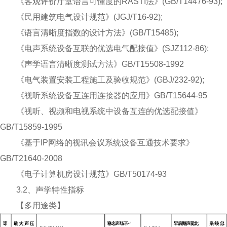
《客观评价厅堂语言可懂度的RASTI法》(GB/T14476-93);
《民用建筑电气设计规范》(JGJ/T16-92);
《语言清晰度指数的设计方法》(GB/T15485);
《电声系统设备互联的优选电气配接值》(SJZ112-86);
《声学语言清晰度测试方法》GB/T15508-1992
《电气装置安装工程施工及验收规范》(GBJ/232-92);
《视听系统设备互连用连接器的应用》GB/T15644-95
《视听、视频和电视系统中设备互连的优选配接值》
GB/T15859-1995
《基于IP网络的视讯会议系统设备互通技术要求》
GB/T21640-2008
《电子计算机房设计规范》GB/T50174-93
3.2、声学特性指标
【多用途类】