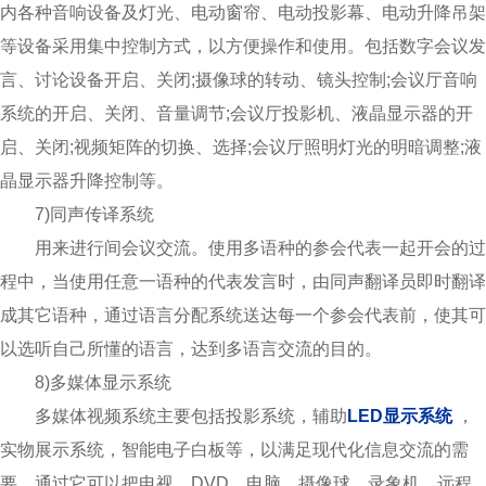
内各种音响设备及灯光、电动窗帘、电动投影幕、电动升降吊架
等设备采用集中控制方式，以方便操作和使用。包括数字会议发
言、讨论设备开启、关闭;摄像球的转动、镜头控制;会议厅音响
系统的开启、关闭、音量调节;会议厅投影机、液晶显示器的开
启、关闭;视频矩阵的切换、选择;会议厅照明灯光的明暗调整;液
晶显示器升降控制等。
7)同声传译系统
用来进行间会议交流。使用多语种的参会代表一起开会的过
程中，当使用任意一语种的代表发言时，由同声翻译员即时翻译
成其它语种，通过语言分配系统送达每一个参会代表前，使其可
以选听自己所懂的语言，达到多语言交流的目的。
8)多媒体显示系统
多媒体视频系统主要包括投影系统，辅助
LED显示系统
，
实物展示系统，智能电子白板等，以满足现代化信息交流的需
要。通过它可以把电视、DVD、电脑、摄像球、录象机、远程