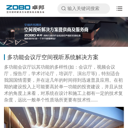
多功能会议厅空间视听系统解决方案
多功能会议厅以其功能的多样性(如：会议厅，视频会议
厅，报告厅，学术讨论厅，培训厅、演出厅等)，特别适合
我国国情需要，并在这几年的时间得到迅速普及应用。在初
期的建设投入上可能要高於单一功能的投资建设，并且从技
术的角度上来看，对系统在设计和施工上都有一定的技术复
杂度，远比一般单个性质场所更要有技术性......