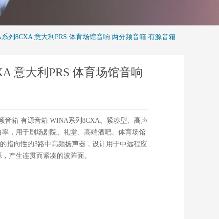
NA系列8CXA 意大利PRS 体育场馆音响 两分频音箱 有源音箱
CXA 意大利PRS 体育场馆音响
分频音箱 有源音箱 WINA系列8CXA。紧凑型、高声
曲率，用于剧场剧院、礼堂、高端酒吧、体育场馆
着的指向性的3路中高频扬声器，设计用于中远程应
源，产生连贯而紧凑的波阵面。