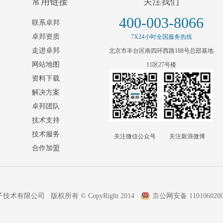
常用链接
关注我们
400-003-8066
联系卓邦
卓邦资质
7X24小时全国服务热线
走进卓邦
北京市丰台区南四环西路188号总部基地
网站地图
11区27号楼
资料下载
解决方案
卓邦团队
技术支持
技术服务
关注微信公众号
关注新浪微博
合作加盟
术有限公司 版权所有 © CopyRight 2014
京公网安备 1101060200