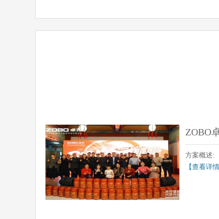
ZOB
方案概述:
【查看详