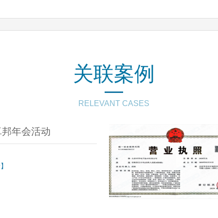
关联案例
RELEVANT CASES
O卓邦年会活动
情】