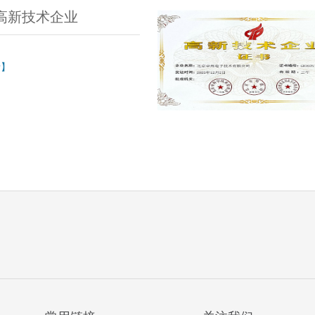
高新技术企业
情】