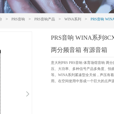
>
>
>
>
分
PRS音响
PRS音响产品
WINA系列
PRS音响 WI
PRS音响 WINA系列8
两分频音箱 有源音箱
意大利PRS PRS音响 体育场馆音响 两
压、大功率、多种信号产品多角度、恒
等。WINA系列紧凑型全天候，声压有
用。在空间使用中形成一个巨大的点声