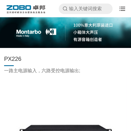
PX226
一路主电源输入，六路受控电源输出;