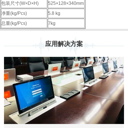
包装尺寸(W×D×H)
525×128×340mm
净重(kg/Pcs)
5.8 kg
总重(kg/Pcs)
7kg
应用解决方案