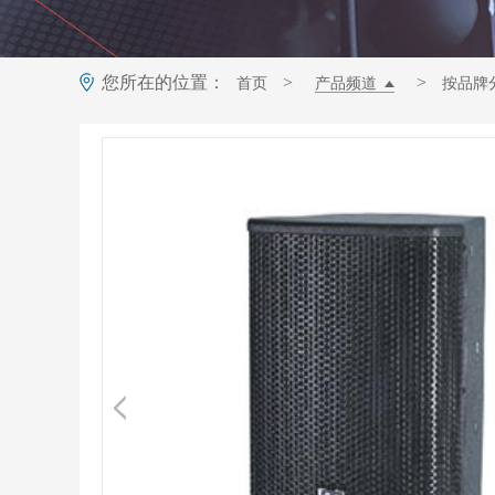
您所在的位置：
>
>
首页
产品频道
按品牌