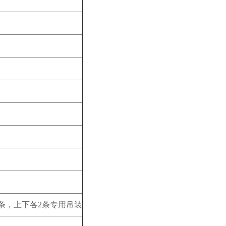
条，上下各2条专用吊装