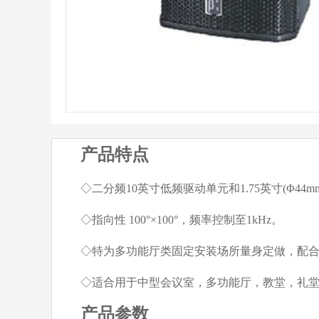
产品特点
◇二分频10英寸低频驱动单元和1.75英寸(Φ4
◇指向性 100°×100°，频率控制至1kHz。
◇特为多功能厅类固定安装场所量身定做，配合M
◇适合用于中型会议室，多功能厅，教堂，礼
产品参数