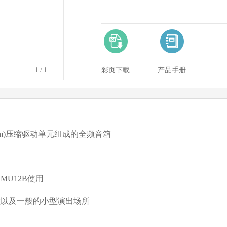
1
/1
彩页下载
产品手册
4mm)压缩驱动单元组成的全频音箱
U12B使用
堂以及一般的小型演出场所