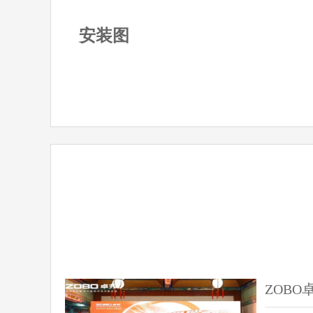
安装图
ZOB