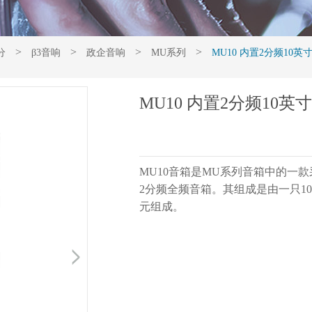
>
>
>
>
分
β3音响
政企音响
MU系列
MU10 内置2分频10
MU10 内置2分频10
MU10音箱是MU系列音箱中的一
2分频全频音箱。其组成是由一只1
元组成。