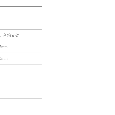
，音箱支架
27mm
10mm