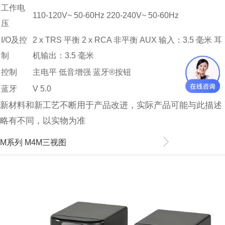
工作电
110-120V~ 50-60Hz 220-240V~ 50-60Hz
压
I/O及控
2 x TRS 平衡 2 x RCA 非平衡 AUX 输入：3.5 毫米 耳
制
机输出：3.5 毫米
控制
主电平 低音增强 蓝牙®按钮
蓝牙
V 5.0
新材料和新工艺不断用于产品改进，实际产品可能与此描述
略有不同，以实物为准
M系列 M4M三视图