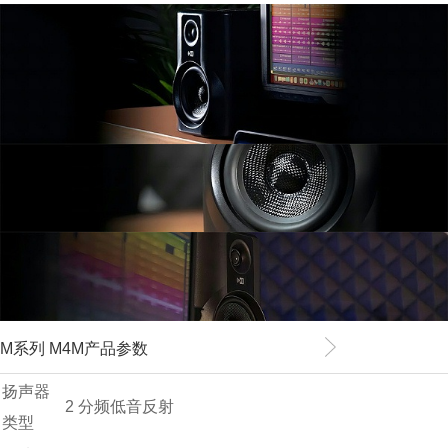
M系列 M4M产品参数
扬声器
2 分频低音反射
类型