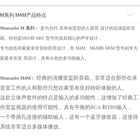
M系列 M4M产品特点
Montarbo M 系列
：
是为当代
具有
创造
型的人群而
设计的近场监听音
箱。特别是
M6S和 M8S 型号凭借其精心的声学设计，
专为创造和家庭录音室聆听而设计，而
M4M、
M6M和 M8M 型号则专为
家庭录音室
而设计，具有出色的多功能输入。
经典的演播室监听音箱。非常适合那些在录
Montarbo M4M：
音室工作的人和那些只想在家里有良好聆听体验的人。
这款立体声套件的特点是输入的多功能性，这增加了经典工
作室监视器的使用可能性。具有平衡的RCA 和TRS输入，
一个带插孔连接的辅助输入，还有一个蓝牙接收器，这使得
系统非常适合多媒体播放。