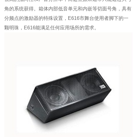
角的系统获得。箱体内部低音单元和内嵌等切面号角，具有
分频点的激励器的特殊设置，E616市舞台使用者脚下的一
颗明珠，E616能满足任何应用场所的需求。