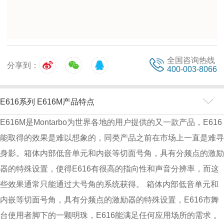
全国咨询热线
分享到：
400-003-8066
E616系列 E616M产品特点
E616M是Montarbo为世界各地的用户提供的又一款产品，E616
能取得的效果是难以想象的，同类产品之前在市场上一直是难寻
身影。箱体内部低音单元和内嵌等切面号角，具有分频点的激励
器的特殊设置，使得E616有很高的指向性和声音分辨率，而这
些效果通常只能通过大号角的系统获得。
箱体内部低音单元和
内嵌等切面号角，具有分频点的激励器的特殊设置，E616市舞
台使用者脚下的一颗明珠，E616能满足任何应用场所的需求
。