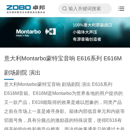
意大利Montarbo蒙特宝音响 E616系列 E616M
剧场剧院 演出
意大利Montarbo蒙特宝音响 剧场剧院 演出 E616系列
E616M音箱。E616M是Montarbo为世界各地的用户提供的
又一款产品，E616能取得的效果是难以想象的，同类产品
之前在市场上一直是难寻身影。箱体内部低音单元和内嵌等
切面号角，具有分频点的激励器的特殊设置，使得E616有
很高的指向性和声音分辨率，而这些效果通常只能通过大号