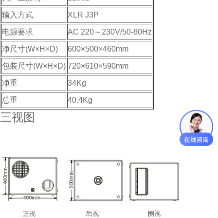
输入方式
XLR J3P
电源要求
AC 220～230V/50-60Hz
净尺寸(W×H×D)
600×500×460mm
包装尺寸(W×H×D)
720×610×590mm
净重
34Kg
总重
40.4Kg
三视图