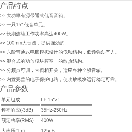
产品特点
>> 大功率有源带通式低音音箱。
>> 一只15'' 低音单元。
>> 长期连续工作功率高达400W。
>> 100mm大音圈，提供强劲的。
>> 六阶带通式电脑模拟设计的低频结构，低频强劲有力。
>> 混合式的功放模块腔室，的散热结构。
>> 分频点可调，带倒相开关，适应各种全频音箱。
>> 内置完善的电子保护电路，使功放模块运行稳定可靠。
产品参数
单元组成
LF:15″×1
频率响应(-3dB)
35Hz-250Hz
额定功率(RMS)
400W
大声压(1m)
125dB