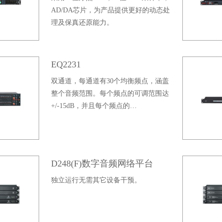
AD/DA芯片，为产品提供更好的动态处
理及保真还原能力。
EQ2231
双通道，每通道有30个均衡频点，涵盖
整个音频范围。每个频点的可调范围达
+/-15dB，并且每个频点的…
D248(F)数字音频网络平台
独立运行无需其它设备干预。