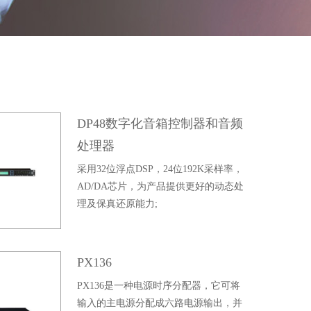
DP48数字化音箱控制器和音频
处理器
采用32位浮点DSP，24位192K采样率，
AD/DA芯片，为产品提供更好的动态处
理及保真还原能力;
PX136
PX136是一种电源时序分配器，它可将
输入的主电源分配成六路电源输出，并