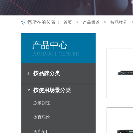
您所在的位置：
>
>
首页
产品频道
按品牌分
产品中心
PRODUCT CENTER
按品牌分类
按使用场景分类
剧场剧院
体育场馆
酒店项目