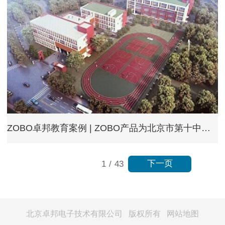
ZOBO卓邦教育案例 | ZOBO产品为北京市第十中学晓月苑新建校区打造智慧云广播系统解决方案
下一页
1
/
43
北京卓邦电子技术有限公司 版权所有
网站地图