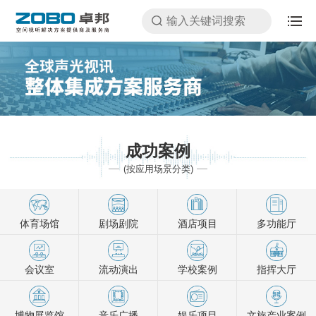
成功案例
(按应用场景分类)
体育场馆
剧场剧院
酒店项目
多功能厅
会议室
流动演出
学校案例
指挥大厅
博物展览馆
音乐广播
娱乐项目
文旅产业案例