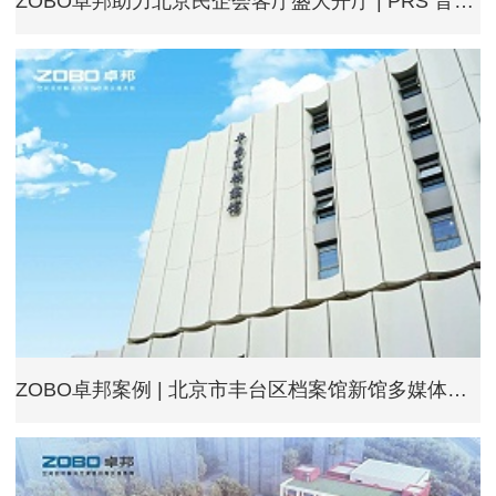
ZOBO卓邦助力北京民企会客厅盛大开厅 | PRS 音响为其打造音视频系统
ZOBO卓邦案例 | 北京市丰台区档案馆新馆多媒体音视频系统建设项目