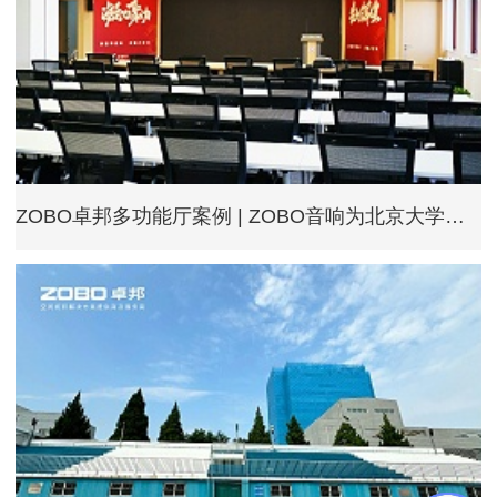
ZOBO卓邦多功能厅案例 | ZOBO音响为北京大学燕园校区提供空间视听解决方案及服务